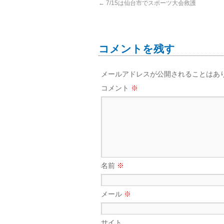
←
7/15は仙台市でスポーツ大会救護
コメントを残す
メールアドレスが公開されることはあ
コメント
※
名前
※
メール
※
サイト