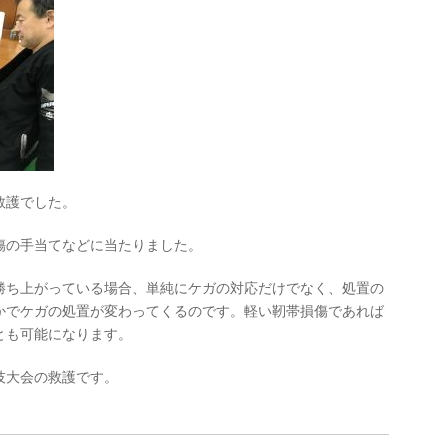
救護でした。
傷の手当てなどに当たりました。
勝ち上がっている場合、単純にケガの対応だけでなく、処置の
かでケガの処置が変わってくるのです。軽い靭帯損傷であれば
とも可能になります。
闘技大会の救護です。