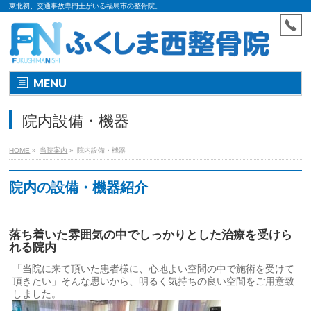
東北初、交通事故専門士がいる福島市の整骨院。
MENU
院内設備・機器
HOME
»
当院案内
»
院内設備・機器
院内の設備・機器紹介
落ち着いた雰囲気の中でしっかりとした治療を受けら
れる院内
「当院に来て頂いた患者様に、心地よい空間の中で施術を受けて
頂きたい」そんな思いから、明るく気持ちの良い空間をご用意致
しました。